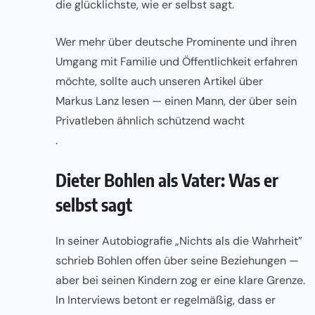
die glücklichste, wie er selbst sagt.
Wer mehr über deutsche Prominente und ihren
Umgang mit Familie und Öffentlichkeit erfahren
möchte, sollte auch unseren Artikel über
Markus Lanz lesen — einen Mann, der über sein
Privatleben ähnlich schützend wacht
.
Dieter Bohlen als Vater: Was er
selbst sagt
In seiner Autobiografie „Nichts als die Wahrheit”
schrieb Bohlen offen über seine Beziehungen —
aber bei seinen Kindern zog er eine klare Grenze.
In Interviews betont er regelmäßig, dass er