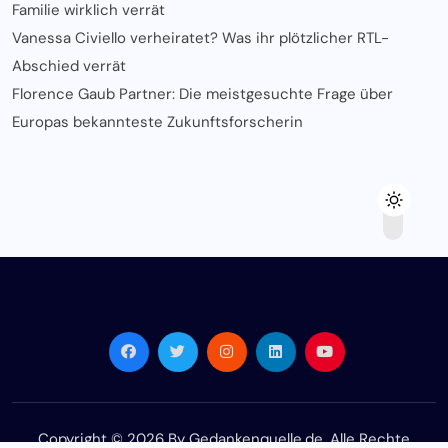
Familie wirklich verrät
Vanessa Civiello verheiratet? Was ihr plötzlicher RTL-
Abschied verrät
Florence Gaub Partner: Die meistgesuchte Frage über
Europas bekannteste Zukunftsforscherin
Copyright © 2026 By Gedankenquelle.de. Alle Rechte