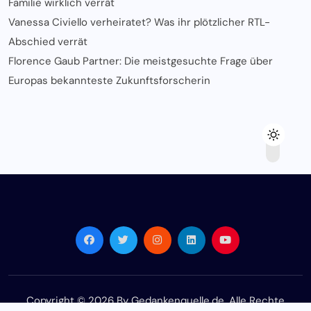
Familie wirklich verrät
Vanessa Civiello verheiratet? Was ihr plötzlicher RTL-
Abschied verrät
Florence Gaub Partner: Die meistgesuchte Frage über
Europas bekannteste Zukunftsforscherin
Copyright © 2026 By Gedankenquelle.de. Alle Rechte