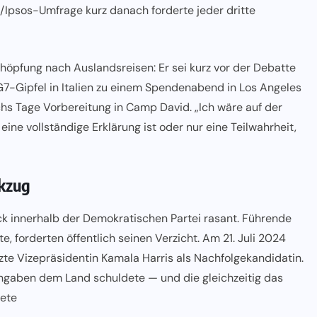
s/Ipsos-Umfrage kurz danach forderte jeder dritte
schöpfung nach Auslandsreisen: Er sei kurz vor der Debatte
7-Gipfel in Italien zu einem Spendenabend in Los Angeles
hs Tage Vorbereitung in Camp David. „Ich wäre auf der
eine vollständige Erklärung ist oder nur eine Teilwahrheit,
ckzug
k innerhalb der Demokratischen Partei rasant. Führende
, forderten öffentlich seinen Verzicht. Am 21. Juli 2024
zte Vizepräsidentin Kamala Harris als Nachfolgekandidatin.
Angaben dem Land schuldete — und die gleichzeitig das
tete