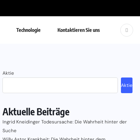
Technologie
Kontaktieren Sie uns
Aktie
Aktie
Aktuelle Beiträge
Ingrid Kneidinger Todesursache: Die Wahrheit hinter der
Suche
Willy Astor Krankheit: Die Wahrheit hinter dem