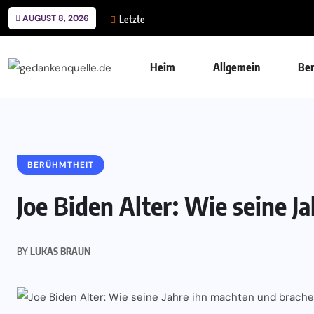
AUGUST 8, 2026
Letzte
Heim
Allgemein
Be
BERÜHMTHEIT
Joe Biden Alter: Wie seine J
BY
LUKAS BRAUN