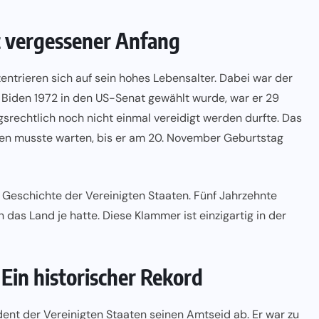
t vergessener Anfang
entrieren sich auf sein hohes Lebensalter. Dabei war der
s Biden 1972 in den US-Senat gewählt wurde, war er 29
gsrechtlich noch nicht einmal vereidigt werden durfte. Das
iden musste warten, bis er am 20. November Geburtstag
r Geschichte der Vereinigten Staaten. Fünf Jahrzehnte
n das Land je hatte. Diese Klammer ist einzigartig in der
 Ein historischer Rekord
dent der Vereinigten Staaten seinen Amtseid ab. Er war zu