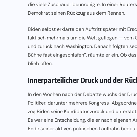
die viele Zuschauer beunruhigte. In einer Reuter
Demokrat seinen Rückzug aus dem Rennen.
Biden selbst erklärte den Auftritt später mit Er
faktisch mehrmals um die Welt geflogen — vom G
und zurück nach Washington. Danach folgten sec
Bühne fast eingeschlafen”, räumte er ein. Ob das 
blieb offen.
Innerparteilicher Druck und der Rü
In den Wochen nach der Debatte wuchs der Druc
Politiker, darunter mehrere Kongress-Abgeordnete
zog Biden seine Kandidatur zurück und unterstüt
Es war eine Entscheidung, die er nach eigenen 
Ende seiner aktiven politischen Laufbahn bedeu