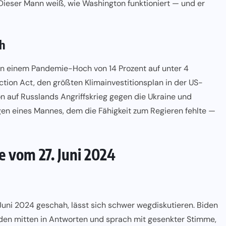
 Dieser Mann weiß, wie Washington funktioniert — und er
ch
von einem Pandemie-Hoch von 14 Prozent auf unter 4
ction Act, den größten Klimainvestitionsplan in der US-
on auf Russlands Angriffskrieg gegen die Ukraine und
ngen eines Mannes, dem die Fähigkeit zum Regieren fehlte —
 vom 27. Juni 2024
ni 2024 geschah, lässt sich schwer wegdiskutieren. Biden
Faden mitten in Antworten und sprach mit gesenkter Stimme,