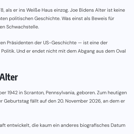
8, als er ins Weiße Haus einzog. Joe Bidens Alter ist keine
ten politischen Geschichte. Was einst als Beweis für
en Schwachstelle.
en Präsidenten der US-Geschichte — ist eine der
 Politik. Und er endet nicht mit dem Abgang aus dem Oval
Alter
er 1942 in Scranton, Pennsylvania, geboren. Zum heutigen
ter Geburtstag fällt auf den 20. November 2026, an dem er
raft entwickelt, die kaum ein anderes biografisches Datum