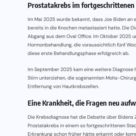
Prostatakrebs im fortgeschrittenen
Im Mai 2025 wurde bekannt, dass Joe Biden an ei
bereits in die Knochen metastasiert hatte. Die 
Abgang aus dem Oval Office. Im Oktober 2025 unt
Hormonbehandlung, die voraussichtlich fünf Woch
diese erste Behandlungsphase erfolgreich ab.
Im September 2025 kam eine weitere Diagnose h
Stirn unterziehen, die sogenannten Mohs-Chirurg
Entfernung von Hautkrebszellen.
Eine Krankheit, die Fragen neu aufw
Die Krebsdiagnose hat die Debatte über Bidens 
Prostatakrebs in einem so fortgeschrittenen Stadi
Erkrankung schon früher hätte erkannt oder kom