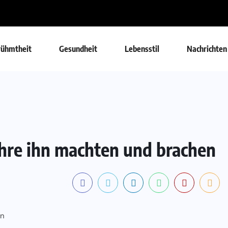
rühmtheit
Gesundheit
Lebensstil
Nachrichten
ahre ihn machten und brachen