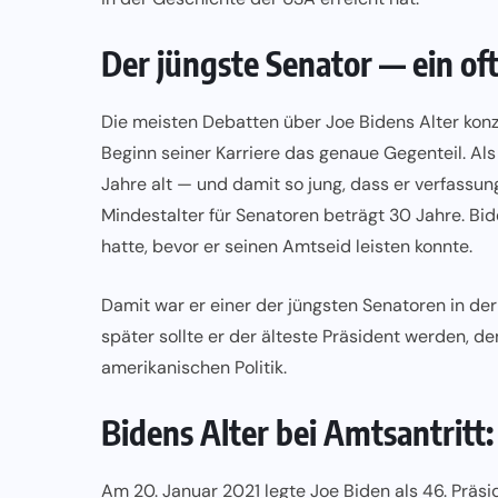
Der jüngste Senator — ein of
Die meisten Debatten über Joe Bidens Alter konz
Beginn seiner Karriere das genaue Gegenteil. Al
Jahre alt — und damit so jung, dass er verfassun
Mindestalter für Senatoren beträgt 30 Jahre. B
hatte, bevor er seinen Amtseid leisten konnte.
Damit war er einer der jüngsten Senatoren in de
später sollte er der älteste Präsident werden, de
amerikanischen Politik.
Bidens Alter bei Amtsantritt:
Am 20. Januar 2021 legte Joe Biden als 46. Präsi