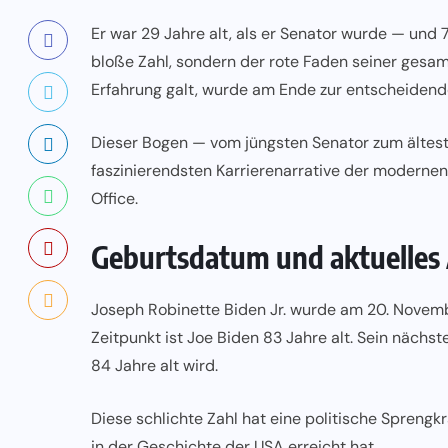
Er war 29 Jahre alt, als er Senator wurde — und 7
bloße Zahl, sondern der rote Faden seiner gesam
Erfahrung galt, wurde am Ende zur entscheidend
Dieser Bogen — vom jüngsten Senator zum ältest
faszinierendsten Karrierenarrative der modernen
Office.
Geburtsdatum und aktuelles 
Joseph Robinette Biden Jr. wurde am 20. Novemb
Zeitpunkt ist Joe Biden 83 Jahre alt. Sein nächs
84 Jahre alt wird.
Diese schlichte Zahl hat eine politische Sprengk
in der Geschichte der USA erreicht hat.