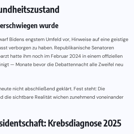
undheitszustand
verschwiegen wurde
 warf Bidens engstem Umfeld vor, Hinweise auf eine geistige
sst verborgen zu haben. Republikanische Senatoren
arzt hatte ihm noch im Februar 2024 in einem offiziellen
inigt — Monate bevor die Debattennacht alle Zweifel neu
heute nicht abschließend geklärt. Fest steht: Die
und die sichtbare Realität wichen zunehmend voneinander
äsidentschaft: Krebsdiagnose 2025