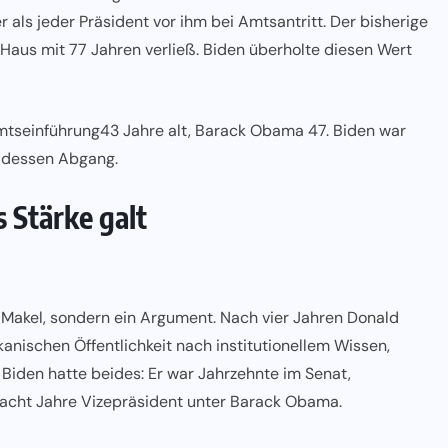
 als jeder Präsident vor ihm bei Amtsantritt. Der bisherige
Haus mit 77 Jahren verließ. Biden überholte diesen Wert
tseinführung
43 Jahre alt, Barack Obama 47. Biden war
i dessen Abgang.
 Stärke galt
Makel, sondern ein Argument. Nach vier Jahren Donald
kanischen Öffentlichkeit nach institutionellem Wissen,
 Biden hatte beides: Er war Jahrzehnte im Senat,
acht Jahre Vizepräsident unter Barack Obama.