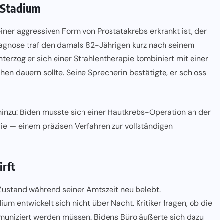
 Stadium
ner aggressiven Form von Prostatakrebs erkrankt ist, der
Diagnose traf den damals 82-Jährigen kurz nach seinem
erzog er sich einer Strahlentherapie kombiniert mit einer
en dauern sollte. Seine Sprecherin bestätigte, er schloss
inzu: Biden musste sich einer Hautkrebs-Operation an der
ie — einem präzisen Verfahren zur vollständigen
irft
Zustand während seiner Amtszeit neu belebt.
um entwickelt sich nicht über Nacht. Kritiker fragen, ob die
muniziert werden müssen. Bidens Büro äußerte sich dazu