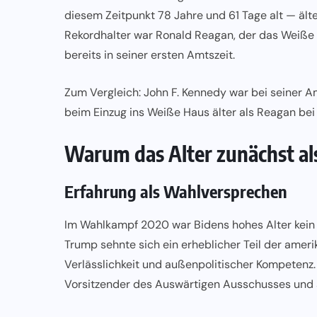
diesem Zeitpunkt 78 Jahre und 61 Tage alt — älter
Rekordhalter war Ronald Reagan, der das Weiße 
bereits in seiner ersten Amtszeit.
Zum Vergleich: John F. Kennedy war bei seiner
Am
beim Einzug ins Weiße Haus älter als Reagan be
Warum das Alter zunächst als
Erfahrung als Wahlversprechen
Im Wahlkampf 2020 war Bidens hohes Alter kein 
Trump sehnte sich ein erheblicher Teil der ameri
Verlässlichkeit und außenpolitischer Kompetenz.
Vorsitzender des Auswärtigen Ausschusses und 