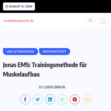
AUGUST 8, 2026
UNCATEGORIZED
BERÜHMTHEIT
Jonas EMS: Trainingsmethode für
Muskelaufbau
BY
LUKAS BRAUN