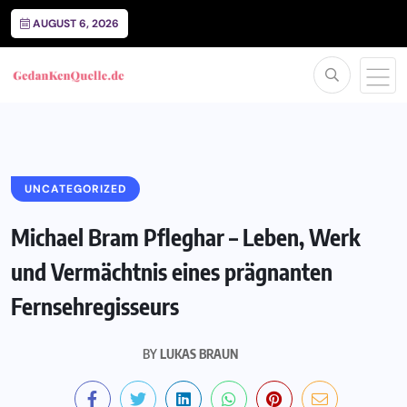
AUGUST 6, 2026
UNCATEGORIZED
Michael Bram Pfleghar – Leben, Werk
und Vermächtnis eines prägnanten
Fernsehregisseurs
BY
LUKAS BRAUN