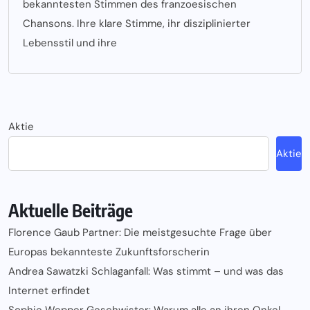
bekanntesten Stimmen des franzoesischen
Chansons. Ihre klare Stimme, ihr disziplinierter
Lebensstil und ihre
Aktie
Aktie
Aktuelle Beiträge
Florence Gaub Partner: Die meistgesuchte Frage über
Europas bekannteste Zukunftsforscherin
Andrea Sawatzki Schlaganfall: Was stimmt – und was das
Internet erfindet
Sophie Wepper Geschwister: Warum alle an ihren Onkel