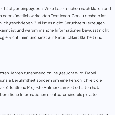
r häufiger eingegeben. Viele Leser suchen nach klaren und
n oder künstlich wirkenden Text lesen. Genau deshalb ist
lich geschrieben. Ziel ist es nicht Gerüchte zu erzeugen
bekannt ist und warum manche Informationen bewusst nicht
gle Richtlinien und setzt auf Natürlichkeit Klarheit und
etzten Jahren zunehmend online gesucht wird. Dabei
tionale Berühmtheit sondern um eine Persönlichkeit die
der öffentliche Projekte Aufmerksamkeit erhalten hat.
erufliche Informationen sichtbarer sind als private