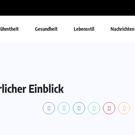
rühmtheit
Gesundheit
Lebensstil
Nachrichten
icher Einblick