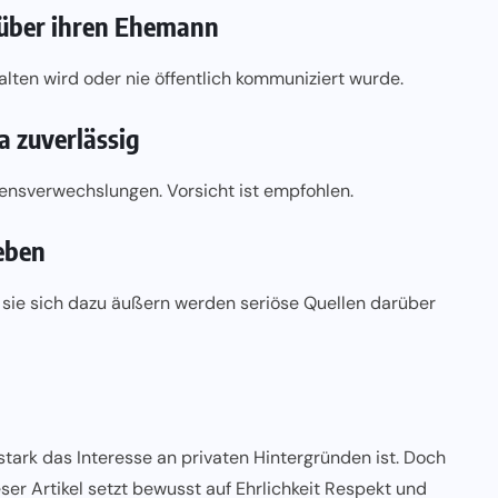
 über ihren Ehemann
ten wird oder nie öffentlich kommuniziert wurde.
a zuverlässig
nsverwechslungen. Vorsicht ist empfohlen.
eben
te sie sich dazu äußern werden seriöse Quellen darüber
stark das Interesse an privaten Hintergründen ist. Doch
eser Artikel setzt bewusst auf Ehrlichkeit Respekt und