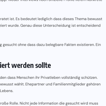
iratet ist. Es bedeutet lediglich dass dieses Thema bewusst
iziert wurde. Genau diese Unterscheidung ist entscheidend
ig gesucht ohne dass dazu belegbare Fakten existieren. Ein
ert werden sollte
orden dass Menschen ihr Privatleben vollständig schützen.
ewusst wählt. Ehepartner und Familienmitglieder gehören
 Lebens.
roße Rolle. Nicht jede Information die gesucht wird muss