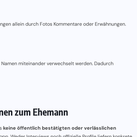
tungen allein durch Fotos Kommentare oder Erwähnungen.
m Namen miteinander verwechselt werden. Dadurch
ionen zum Ehemann
es
keine öffentlich bestätigten oder verlässlichen
p. Weder Interviews noch offizielle Profile liefern konkrete