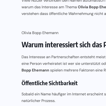
Viele Nutzer verbinden den Namen automatisch mi
warum das Interesse am Thema
Olivia Bopp E
verstehen dass öffentliche Wahrnehmung nicht a
Olivia Bopp Ehemann
Warum interessiert sich das
Das Interesse an Partnerschaften entsteht meist
eine Person verheiratet ist wer sie unterstützt o
Bopp Ehemann
spielen mehrere Faktoren eine Ro
Öffentliche Sichtbarkeit
Sobald ein Name häufiger im Internet erscheint s
natürlicher Prozess.