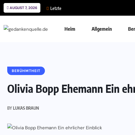
AUGUST 7, 2026
Letzte
Heim
Allgemein
Be
BERÜHMTHEIT
Olivia Bopp Ehemann Ein ehrl
BY
LUKAS BRAUN