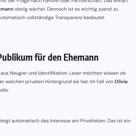
t der Frage nach Familie oder Partnerschaft. Das erklärt
hemann
stetig wächst. Dennoch ist es wichtig zuerst zu
utomatisch vollständige Transparenz bedeutet.
 Publikum für den Ehemann
 aus Neugier und Identifikation. Leser möchten wissen ob
der welchen privaten Hintergrund sie hat. Im Fall von
Olivia
lle:
teigt automatisch das Interesse am Privatleben. Das ist ein