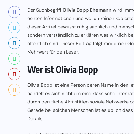
Der Suchbegriff
Olivia Bopp Ehemann
wird imme
echten Informationen und wollen keinen kopierte
dieser Artikel bewusst ruhig sachlich und mensch
sondern verständlich zu erklären was wirklich 
öffentlich sind. Dieser Beitrag folgt modernen Goo
Mehrwert für den Leser.
Wer ist Olivia Bopp
Olivia Bopp
ist eine Person deren Name in den l
handelt es sich nicht um eine klassische interna
durch berufliche Aktivitäten soziale Netzwerke o
Gerade bei solchen Menschen ist es üblich dass b
Details.