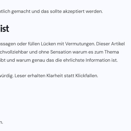
ntlich gemacht und das sollte akzeptiert werden.
ist
ussagen oder füllen Lücken mit Vermutungen. Dieser Artikel
 nachvollziehbar und ohne Sensation warum es zum Thema
ibt und warum genau das die ehrlichste Information ist.
dig. Leser erhalten Klarheit statt Klickfallen.
n.