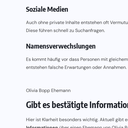
Soziale Medien
Auch ohne private Inhalte entstehen oft Vermu
Diese führen schnell zu Suchanfragen.
Namensverwechslungen
Es kommt häufig vor dass Personen mit gleiche
entstehen falsche Erwartungen oder Annahmen.
Olivia Bopp Ehemann
Gibt es bestätigte Informat
Hier ist Klarheit besonders wichtig. Aktuell gibt 
Informationen
über einen Ehemann von Olivia Bop