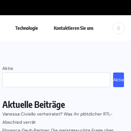
Technologie
Kontaktieren Sie uns
Aktie
Aktie
Aktuelle Beiträge
Vanessa Civiello verheiratet? Was ihr plötzlicher RTL-
Abschied verrät
Florence Gaub Partner: Die meistgesuchte Frage über