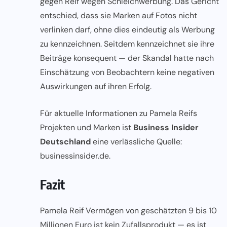
gegen Reif wegen Schleichwerbung. Das Gericht
entschied, dass sie Marken auf Fotos nicht
verlinken darf, ohne dies eindeutig als Werbung
zu kennzeichnen. Seitdem kennzeichnet sie ihre
Beiträge konsequent — der Skandal hatte nach
Einschätzung von Beobachtern keine negativen
Auswirkungen auf ihren Erfolg.
Für aktuelle Informationen zu Pamela Reifs
Projekten und Marken ist
Business Insider
Deutschland
eine verlässliche Quelle:
businessinsider.de
.
Fazit
Pamela Reif Vermögen von geschätzten 9 bis 10
Millionen Euro ist kein Zufallsprodukt — es ist