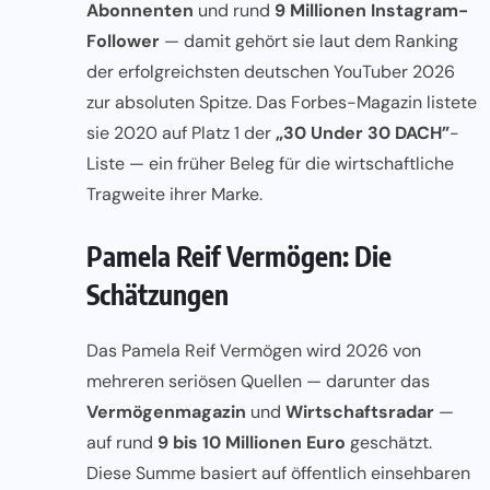
Abonnenten
und rund
9 Millionen Instagram-
Follower
— damit gehört sie laut dem Ranking
der erfolgreichsten deutschen YouTuber 2026
zur absoluten Spitze. Das Forbes-Magazin listete
sie 2020 auf Platz 1 der
„30 Under 30 DACH”
-
Liste — ein früher Beleg für die wirtschaftliche
Tragweite ihrer Marke.
Pamela Reif Vermögen: Die
Schätzungen
Das Pamela Reif Vermögen wird 2026 von
mehreren seriösen Quellen — darunter das
Vermögenmagazin
und
Wirtschaftsradar
—
auf rund
9 bis 10 Millionen Euro
geschätzt.
Diese Summe basiert auf öffentlich einsehbaren