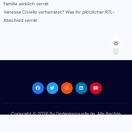
Familie wirklich verrät
Vanessa Civiello verheiratet? Was ihr plötzlicher RTL-
Abschied verrät
Copyright © 2026 By Gedankenquelle.de. Alle Rechte
vorbehalten