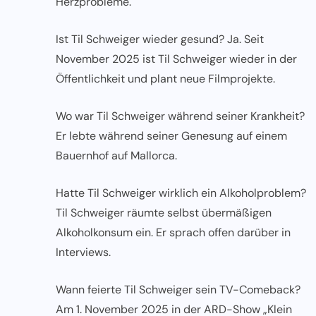
Herzprobleme.
Ist Til Schweiger wieder gesund? Ja. Seit
November 2025 ist Til Schweiger wieder in der
Öffentlichkeit und plant neue Filmprojekte.
Wo war Til Schweiger während seiner Krankheit?
Er lebte während seiner Genesung auf einem
Bauernhof auf Mallorca.
Hatte Til Schweiger wirklich ein Alkoholproblem?
Til Schweiger räumte selbst übermäßigen
Alkoholkonsum ein. Er sprach offen darüber in
Interviews.
Wann feierte Til Schweiger sein TV-Comeback?
Am 1. November 2025 in der ARD-Show „Klein