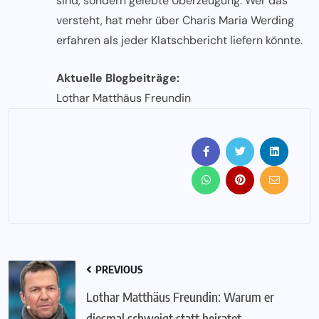
sind, sondern gelebte Überzeugung. Wer das
versteht, hat mehr über Charis Maria Werding
erfahren als jeder Klatschbericht liefern könnte.
Aktuelle Blogbeiträge:
Lothar Matthäus Freundin
PREVIOUS
Lothar Matthäus Freundin: Warum er
diesmal schweigt statt heiratet